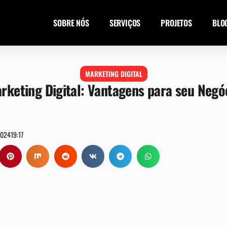
SOBRE NÓS
SERVIÇOS
PROJETOS
BLO
MARKETING DIGITAL
rketing Digital: Vantagens para seu Negó
2024
19:17