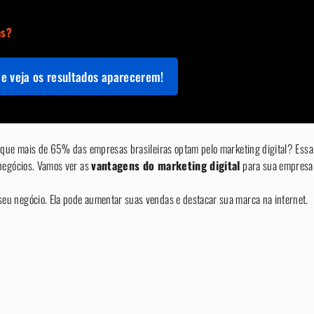
as?
e veja os resultados aparecerem!
 que mais de 65% das empresas brasileiras optam pelo marketing digital? Essa
 negócios. Vamos ver as
vantagens do marketing digital
para sua empresa
u negócio. Ela pode aumentar suas vendas e destacar sua marca na internet.