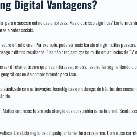
ng Digital Vantagens?
cial para o sucesso online das empresas. Mas o que isso significa? Em termos s
ares e redes sociais.
s sobre o tradicional. Por exemplo, pode ser mais barato atingir muitas pesso
nseguir ótimos resultados. Eles não precisam gastar muito em anúncios de TV 
ersar diretamente com quem se interessa por elas. Isso se faz segmentando o p
 geográficos ou de comportamento para isso.
se atualizado com as inovações tecnológicas e mudanças de hábitos dos consum
rápido.
e. Muitas empresas lutam pela atenção dos consumidores na internet. Sendo assi
 valioso. Ele ajuda negócios de qualquer tamanho a crescerem. Com o uso correto