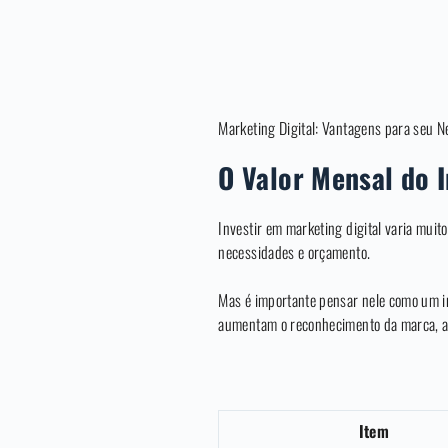
Marketing Digital: Vantagens para seu N
O Valor Mensal do 
Investir em marketing digital varia muito
necessidades e orçamento.
Mas é importante pensar nele como um i
aumentam o reconhecimento da marca, as
Item