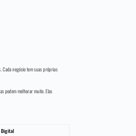
os. Cada negócio tem suas próprias
sas podem melhorar muito. Elas
Digital