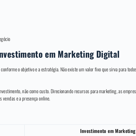
egócio
Investimento em Marketing Digital
 conforme o objetivo e a estratégia. Não existe um valor fixo que sirva para tod
nvestimento, não como custo. Direcionando recursos para marketing, as empre
 vendas e a presença online.
Investimento em Marketing 