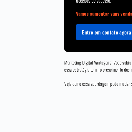
decisões de sucesso.
Vamos aumentar suas vend
Entre em contato agora 
Marketing Digital Vantagens. Você sabia
essa estratégia tem no crescimento dos
Veja como essa abordagem pode mudar se