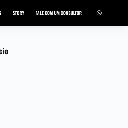
G
STORY
FALE COM UM CONSULTOR
cio