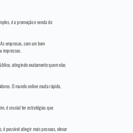
imples, é a promoção e venda de
as. As empresas, com um bom
ou impressos.
úblico, atingindo exatamente quem elas
idores. O mundo online muda rápido,
m, é crucial ter estratégias que
, é possível atingir mais pessoas, elevar