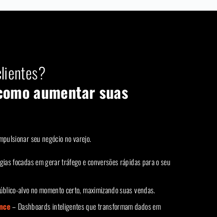
lientes?
como aumentar suas
mpulsionar seu negócio no varejo.
gias focadas em gerar tráfego e conversões rápidas para o seu
blico-alvo no momento certo, maximizando suas vendas.
ence
– Dashboards inteligentes que transformam dados em