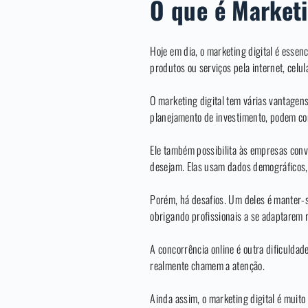
O que é Marketi
Hoje em dia, o marketing digital é essen
produtos ou serviços pela internet, celul
O marketing digital tem várias vantagen
planejamento de investimento, podem co
Ele também possibilita às empresas conv
desejam. Elas usam dados demográficos,
Porém, há desafios. Um deles é manter-
obrigando profissionais a se adaptarem 
A concorrência online é outra dificuldad
realmente chamem a atenção.
Ainda assim, o marketing digital é muito