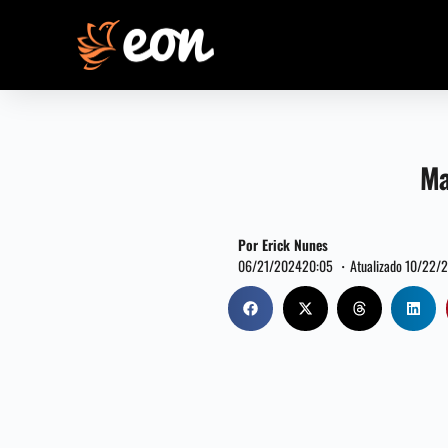
Ma
Por Erick Nunes
06/21/2024
20:05 ・
Atualizado 10/22/