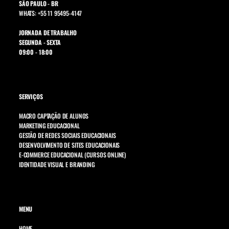
SÃO PAULO - BR
WHATS: +55 11 95495-4147
JORNADA DE TRABALHO
SEGUNDA - SEXTA
09:00 - 18:00
SERVIÇOS
MACRO CAPTAÇÃO DE ALUNOS
MARKETING EDUCACIONAL
GESTÃO DE REDES SOCIAIS EDUCACIONAIS
DESENVOLVIMENTO DE SITES EDUCACIONAIS
E-COMMERCE EDUCACIONAL (CURSOS ONLINE)
IDENTIDADE VISUAL E BRANDING
MENU
HOME