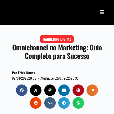
MARKETING DIGITAL
Omnichannel no Marketing: Guia
Completo para Sucesso
Por Erick Nunes
02/01/2025
20:35 ・
Atualizado 02/01/2025
20:35