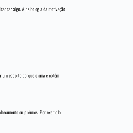
lcançar algo. A psicologia da motivação
car um esporte porque o ama e obtém
onhecimento ou prêmios. Por exemplo,