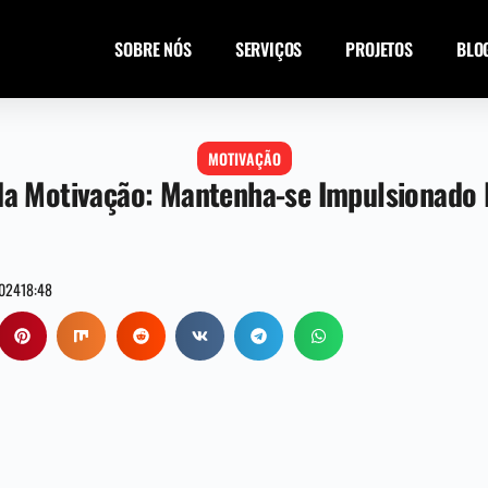
SOBRE NÓS
SERVIÇOS
PROJETOS
BLO
MOTIVAÇÃO
da Motivação: Mantenha-se Impulsionado
2024
18:48