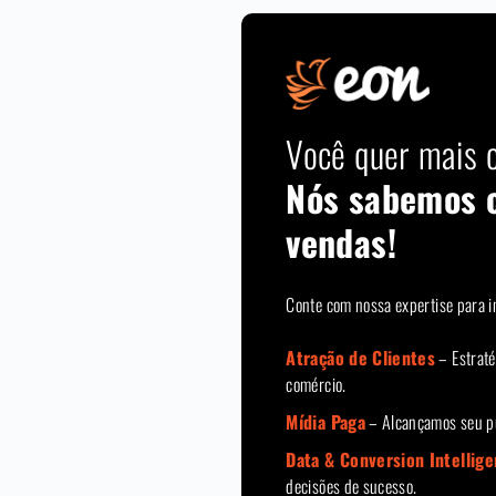
Você quer mais c
Nós sabemos 
vendas!
Conte com nossa expertise para i
Atração de Clientes
– Estraté
comércio.
Mídia Paga
– Alcançamos seu pú
Data & Conversion Intellig
decisões de sucesso.