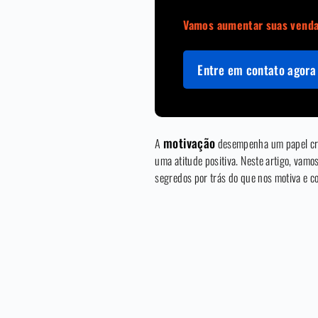
Vamos aumentar suas vend
Entre em contato agora 
motivação
A
desempenha um papel cruc
uma atitude positiva. Neste artigo, vam
segredos por trás do que nos motiva e co