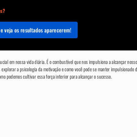
as?
e veja os resultados aparecerem!
ial em nossa vida diária. É o combustível que nos impulsiona a alcançar nosso
os explorar a psicologia da motivação e como você pode se manter impulsionado
mo podemos cultivar essa força interior para alcançar o sucesso.