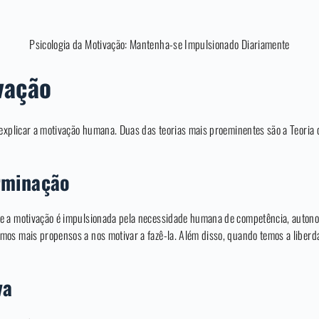
Psicologia da Motivação: Mantenha-se Impulsionado Diariamente
vação
 explicar a motivação humana. Duas das teorias mais proeminentes são a Teoria 
rminação
e a motivação é impulsionada pela necessidade humana de competência, autono
os mais propensos a nos motivar a fazê-la. Além disso, quando temos a liberd
va