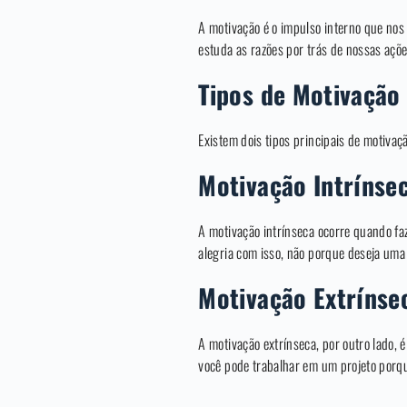
A motivação é o impulso interno que nos 
estuda as razões por trás de nossas açõe
Tipos de Motivação
Existem dois tipos principais de motivaçã
Motivação Intrínse
A motivação intrínseca ocorre quando fa
alegria com isso, não porque deseja um
Motivação Extrínse
A motivação extrínseca, por outro lado,
você pode trabalhar em um projeto porq