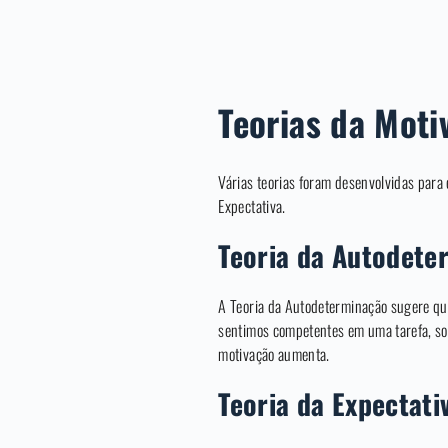
Teorias da Moti
Várias teorias foram desenvolvidas para
Expectativa.
Teoria da Autodete
A Teoria da Autodeterminação sugere qu
sentimos competentes em uma tarefa, som
motivação aumenta.
Teoria da Expectati