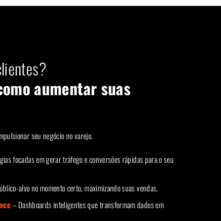
lientes?
como aumentar suas
mpulsionar seu negócio no varejo.
gias focadas em gerar tráfego e conversões rápidas para o seu
blico-alvo no momento certo, maximizando suas vendas.
ence
– Dashboards inteligentes que transformam dados em