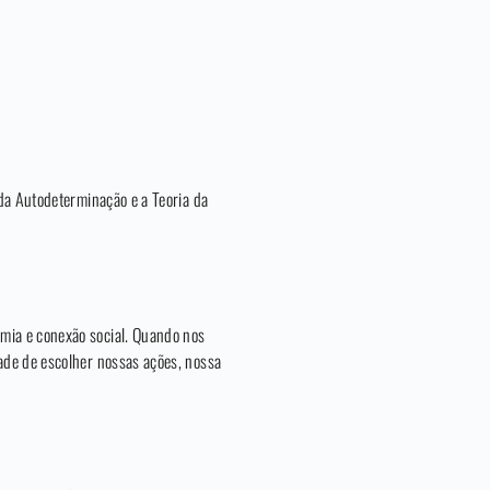
da Autodeterminação e a Teoria da
mia e conexão social. Quando nos
ade de escolher nossas ações, nossa