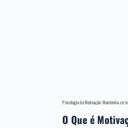
Psicologia da Motivação: Mantenha-se I
O Que é Motiva