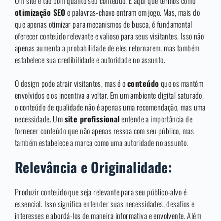
Um site é tão bom quanto seu conteúdo. É aqui que termos como
otimização SEO
e palavras-chave entram em jogo. Mas, mais do
que apenas otimizar para mecanismos de busca, é fundamental
oferecer conteúdo relevante e valioso para seus visitantes. Isso não
apenas aumenta a probabilidade de eles retornarem, mas também
estabelece sua credibilidade e autoridade no assunto.
O design pode atrair visitantes, mas é o
conteúdo
que os mantém
envolvidos e os incentiva a voltar. Em um ambiente digital saturado,
o conteúdo de qualidade não é apenas uma recomendação, mas uma
necessidade. Um
site profissional
entende a importância de
fornecer conteúdo que não apenas ressoa com seu público, mas
também estabelece a marca como uma autoridade no assunto.
Relevância e Originalidade:
Produzir conteúdo que seja relevante para seu público-alvo é
essencial. Isso significa entender suas necessidades, desafios e
interesses e abordá-los de maneira informativa e envolvente. Além