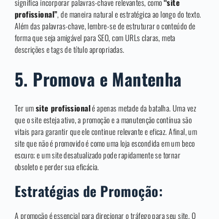
significa incorporar palavras-chave relevantes, como
“site
profissional”
, de maneira natural e estratégica ao longo do texto.
Além das palavras-chave, lembre-se de estruturar o conteúdo de
forma que seja amigável para SEO, com URLs claras, meta
descrições e tags de título apropriadas.
5.
Promova e Mantenha
Ter um
site profissional
é apenas metade da batalha. Uma vez
que o site esteja ativo, a promoção e a manutenção contínua são
vitais para garantir que ele continue relevante e eficaz. Afinal, um
site que não é promovido é como uma loja escondida em um beco
escuro; e um site desatualizado pode rapidamente se tornar
obsoleto e perder sua eficácia.
Estratégias de Promoção:
A promoção é essencial para direcionar o tráfego para seu site. O