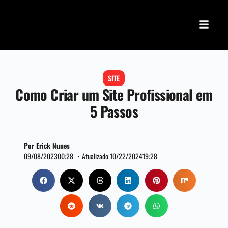
SITE
Como Criar um Site Profissional em
5 Passos
Por Erick Nunes
09/08/2023
00:28 ・
Atualizado 10/22/2024
19:28