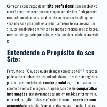
site profissional
Começar a construção de um
sem um objetivo
claro é como embarcar em uma viagem sem destino. Pode parecer
excitante no início, mas rapidamente se torna um desafio quando
você não sabe para onde está indo. Da mesma forma, ao criar um
site, ter um objetivo em mente não apenas direciona seus esforços,
mas também garante que cada decisão tomada se alinhe à sua visão
geral.
Entendendo o Propósito do seu
Site:
Pergunte-se: “O que eu quero alcançar com este site?” A resposta
pode variar amplamente dependendo da natureza do seu negócio ou
paixão. Talvez você deseje
vender produtos
, criando assim um e-
commerce robusto e seguro. Ou quem sabe deseje
compartilhar
informações
, transformando seu site em um blog informativo ou
uma revista digital. Talvez você esteja buscando
construir uma
comunidade
, criando fóruns ou redes sociais de nicho. E, claro,