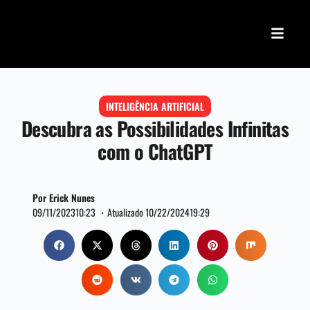
INTELIGÊNCIA ARTIFICIAL
Descubra as Possibilidades Infinitas
com o ChatGPT
Por Erick Nunes
09/11/2023
10:23 ・
Atualizado 10/22/2024
19:29