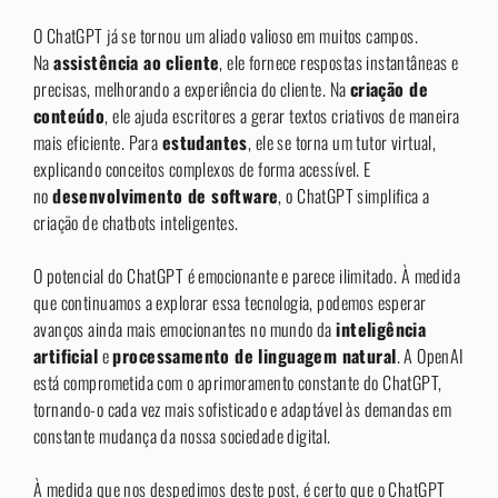
O ChatGPT já se tornou um aliado valioso em muitos campos.
Na
assistência ao cliente
, ele fornece respostas instantâneas e
precisas, melhorando a experiência do cliente. Na
criação de
conteúdo
, ele ajuda escritores a gerar textos criativos de maneira
mais eficiente. Para
estudantes
, ele se torna um tutor virtual,
explicando conceitos complexos de forma acessível. E
no
desenvolvimento de software
, o ChatGPT simplifica a
criação de chatbots inteligentes.
O potencial do ChatGPT é emocionante e parece ilimitado. À medida
que continuamos a explorar essa tecnologia, podemos esperar
avanços ainda mais emocionantes no mundo da
inteligência
artificial
e
processamento de linguagem natural
. A OpenAI
está comprometida com o aprimoramento constante do ChatGPT,
tornando-o cada vez mais sofisticado e adaptável às demandas em
constante mudança da nossa sociedade digital.
À medida que nos despedimos deste post, é certo que o ChatGPT