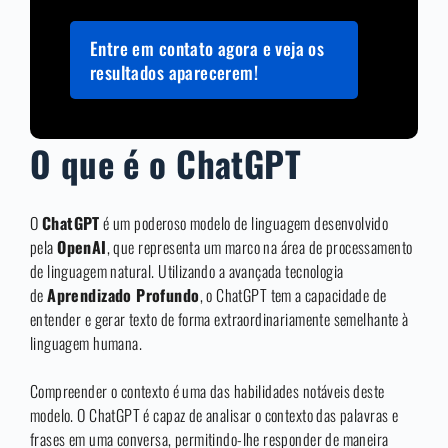
Entre em contato agora e veja os
resultados aparecerem!
O que é o ChatGPT
O
ChatGPT
é um poderoso modelo de linguagem desenvolvido
pela
OpenAI
, que representa um marco na área de processamento
de linguagem natural. Utilizando a avançada tecnologia
de
Aprendizado Profundo
, o ChatGPT tem a capacidade de
entender e gerar texto de forma extraordinariamente semelhante à
linguagem humana.
Compreender o contexto é uma das habilidades notáveis deste
modelo. O ChatGPT é capaz de analisar o contexto das palavras e
frases em uma conversa, permitindo-lhe responder de maneira