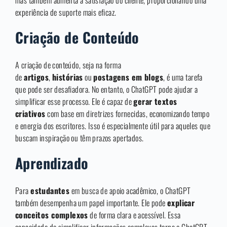
mas também aumenta a satisfação do cliente, proporcionando uma
experiência de suporte mais eficaz.
Criação de Conteúdo
A criação de conteúdo, seja na forma
de
artigos
,
histórias
ou
postagens em blogs
, é uma tarefa
que pode ser desafiadora. No entanto, o ChatGPT pode ajudar a
simplificar esse processo. Ele é capaz de
gerar textos
criativos
com base em diretrizes fornecidas, economizando tempo
e energia dos escritores. Isso é especialmente útil para aqueles que
buscam inspiração ou têm prazos apertados.
Aprendizado
Para
estudantes
em busca de apoio acadêmico, o ChatGPT
também desempenha um papel importante. Ele pode
explicar
conceitos complexos
de forma clara e acessível. Essa