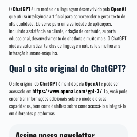
O
ChatGPT
é um modelo de linguagem desenvolvido pela
OpenAI
que utiliza inteligência artificial para compreender e gerar texto de
alta qualidade. Ele serve para uma variedade de aplicações,
incluindo assistência ao cliente, criação de conteúdo, suporte
educacional, desenvolvimento de chatbots e muito mais. O ChatGPT
ajuda a automatizar tarefas de linguagem natural e a melhorar a
interação humano-máquina.
Qual o site original do ChatGPT?
O site original do
ChatGPT
é mantido pela
OpenAI
e pode ser
https://www.openai.com/gpt-3/
acessado em
. Lá, você pode
encontrar informações adicionais sobre o modelo e suas
capacidades, bem como detalhes sobre como acessá-lo e integrá-lo
em diferentes plataformas.
Assine nossa newsletter.